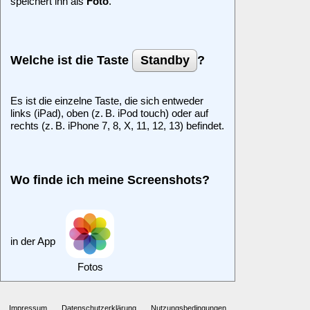
speichert ihn als
Foto
.
Welche ist die Taste
Standby
?
Es ist die einzelne Taste, die sich entweder
links (iPad), oben (z. B. iPod touch) oder auf
rechts (z. B. iPhone 7, 8, X, 11, 12, 13) befindet.
Wo finde ich meine Screenshots?
in der App
Fotos
Impressum
Datenschutzerklärung
Nutzungsbedingungen