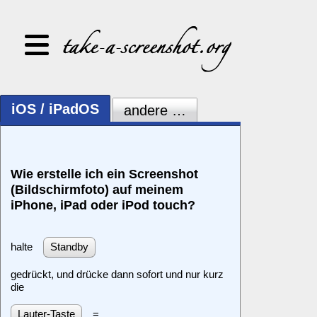
iOS / iPadOS
andere …
Wie erstelle ich ein Screenshot
(Bildschirmfoto) auf meinem
iPhone, iPad oder iPod touch?
halte
Standby
gedrückt, und drücke dann sofort und nur kurz
die
Lauter-Taste
=