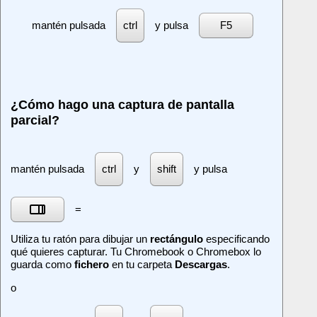
mantén pulsada
y pulsa
F5
ctrl
¿Cómo hago una captura de pantalla
parcial?
mantén pulsada
y
y pulsa
ctrl
shift
=
[]]]
Utiliza tu ratón para dibujar un
rectángulo
especificando
qué quieres capturar. Tu Chromebook o Chromebox lo
guarda como
fichero
en tu carpeta
Descargas
.
o